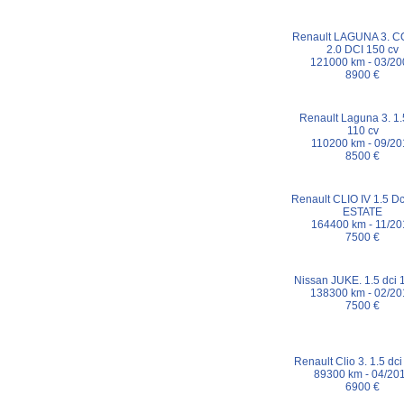
Renault LAGUNA 3. C
2.0 DCI 150 cv
121000 km - 03/20
8900 €
Renault Laguna 3. 1.
110 cv
110200 km - 09/20
8500 €
Renault CLIO IV 1.5 Dc
ESTATE
164400 km - 11/20
7500 €
Nissan JUKE. 1.5 dci 
138300 km - 02/20
7500 €
Renault Clio 3. 1.5 dci
89300 km - 04/20
6900 €