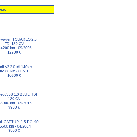
ite.
swagen TOUAREG 2.5
TDI 180 CV
54200 km - 09/2006
12900 €
di A3 2.0 tdi 140 cv
06500 km - 08/2011
10900 €
eot 308 1.6 BLUE HDI
120 CV
48900 km - 09/2016
9900 €
lt CAPTUR. 1.5 DCI 90
5600 km - 04/2014
8900 €